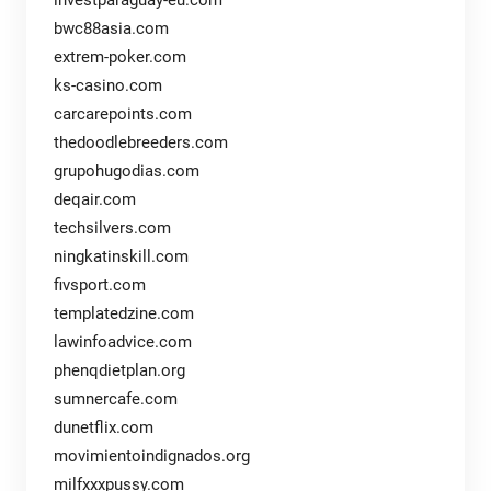
investparaguay-eu.com
bwc88asia.com
extrem-poker.com
ks-casino.com
carcarepoints.com
thedoodlebreeders.com
grupohugodias.com
deqair.com
techsilvers.com
ningkatinskill.com
fivsport.com
templatedzine.com
lawinfoadvice.com
phenqdietplan.org
sumnercafe.com
dunetflix.com
movimientoindignados.org
milfxxxpussy.com