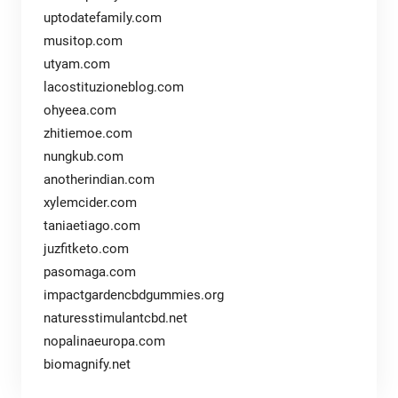
uptodatefamily.com
musitop.com
utyam.com
lacostituzioneblog.com
ohyeea.com
zhitiemoe.com
nungkub.com
anotherindian.com
xylemcider.com
taniaetiago.com
juzfitketo.com
pasomaga.com
impactgardencbdgummies.org
naturesstimulantcbd.net
nopalinaeuropa.com
biomagnify.net