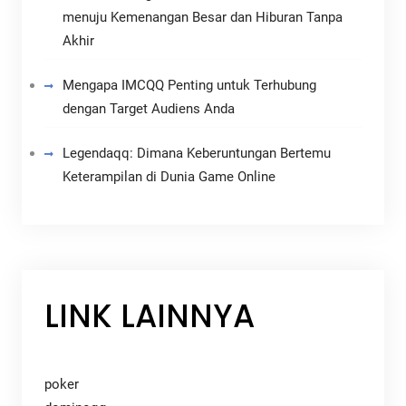
menuju Kemenangan Besar dan Hiburan Tanpa
Akhir
Mengapa IMCQQ Penting untuk Terhubung
dengan Target Audiens Anda
Legendaqq: Dimana Keberuntungan Bertemu
Keterampilan di Dunia Game Online
LINK LAINNYA
poker