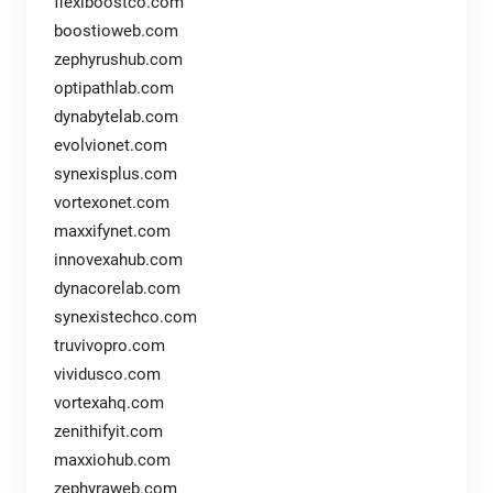
flexiboostco.com
boostioweb.com
zephyrushub.com
optipathlab.com
dynabytelab.com
evolvionet.com
synexisplus.com
vortexonet.com
maxxifynet.com
innovexahub.com
dynacorelab.com
synexistechco.com
truvivopro.com
vividusco.com
vortexahq.com
zenithifyit.com
maxxiohub.com
zephyraweb.com