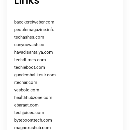
Links
baeckereiweber.com
peoplemagazine.info
techashes.com
canyouwash.co
havadisantalya.com
techdtimes.com
techieboot.com
gundembalikesir.com
itechar.com
yesbold.com
healthhubzone.com
ebaraat.com
techjuiced.com
byteboosttech.com
magnexushub.com