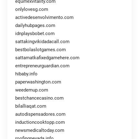
equiflexvitality.com
onlylovesg.com
activedesenvolvimento.com
dailyhubpages.com
idnplaysbobet.com
sattakingvikidadacall.com
bestbolaslotgames.com
sattamatkafixedgamehere.com
entrepreneurguardian.com
hibaby.info
paperwashington.com
weedemup.com
bestchancecasino.com
bilalliaqat.com
autodispensadores.com
inductioncooktopp.com
newsmedicaltoday.com
roofingnevada.info