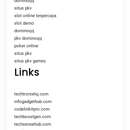
dominoqq
situs pkv
slot online terpercaya
slot demo
dominoqq
pkv dominoqq
poker online
situs pkv
situs pkv games
Links
techtronixhq.com
infogadgethub.com
codelinkitpro.com
techboostgen.com
techsensehub.com