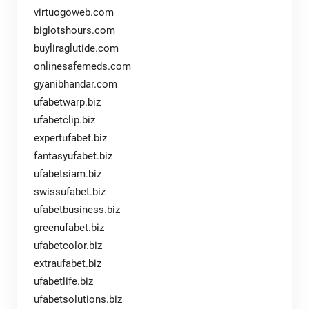
virtuogoweb.com
biglotshours.com
buyliraglutide.com
onlinesafemeds.com
gyanibhandar.com
ufabetwarp.biz
ufabetclip.biz
expertufabet.biz
fantasyufabet.biz
ufabetsiam.biz
swissufabet.biz
ufabetbusiness.biz
greenufabet.biz
ufabetcolor.biz
extraufabet.biz
ufabetlife.biz
ufabetsolutions.biz