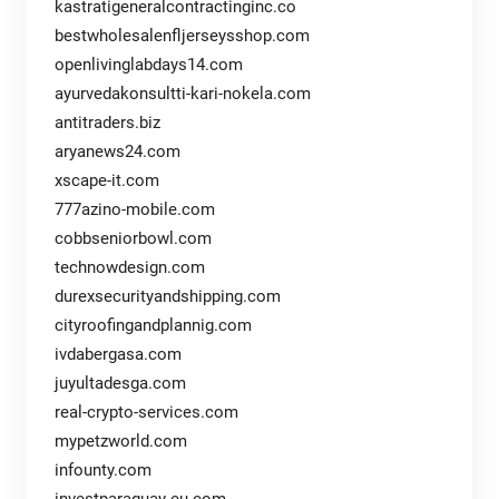
kastratigeneralcontractinginc.co
bestwholesalenfljerseysshop.com
openlivinglabdays14.com
ayurvedakonsultti-kari-nokela.com
antitraders.biz
aryanews24.com
xscape-it.com
777azino-mobile.com
cobbseniorbowl.com
technowdesign.com
durexsecurityandshipping.com
cityroofingandplannig.com
ivdabergasa.com
juyultadesga.com
real-crypto-services.com
mypetzworld.com
infounty.com