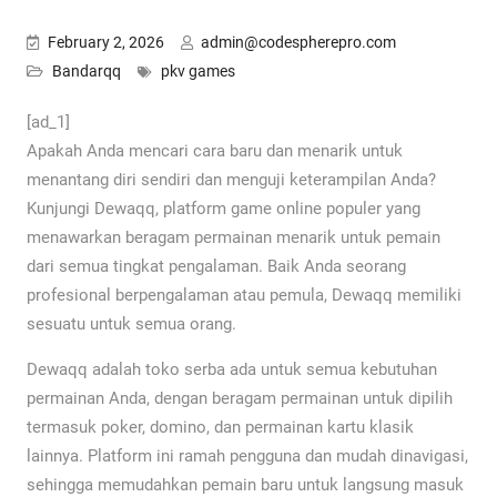
February 2, 2026
admin@codespherepro.com
Bandarqq
pkv games
[ad_1]
Apakah Anda mencari cara baru dan menarik untuk
menantang diri sendiri dan menguji keterampilan Anda?
Kunjungi Dewaqq, platform game online populer yang
menawarkan beragam permainan menarik untuk pemain
dari semua tingkat pengalaman. Baik Anda seorang
profesional berpengalaman atau pemula, Dewaqq memiliki
sesuatu untuk semua orang.
Dewaqq adalah toko serba ada untuk semua kebutuhan
permainan Anda, dengan beragam permainan untuk dipilih
termasuk poker, domino, dan permainan kartu klasik
lainnya. Platform ini ramah pengguna dan mudah dinavigasi,
sehingga memudahkan pemain baru untuk langsung masuk