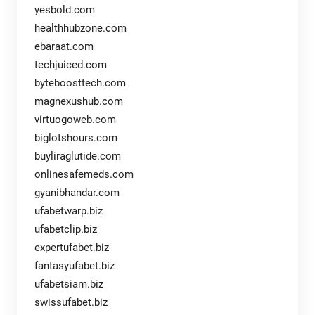
yesbold.com
healthhubzone.com
ebaraat.com
techjuiced.com
byteboosttech.com
magnexushub.com
virtuogoweb.com
biglotshours.com
buyliraglutide.com
onlinesafemeds.com
gyanibhandar.com
ufabetwarp.biz
ufabetclip.biz
expertufabet.biz
fantasyufabet.biz
ufabetsiam.biz
swissufabet.biz