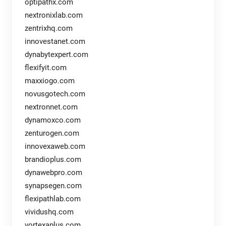
optipathx.com
nextronixlab.com
zentrixhq.com
innovestanet.com
dynabytexpert.com
flexifyit.com
maxxiogo.com
novusgotech.com
nextronnet.com
dynamoxco.com
zenturogen.com
innovexaweb.com
brandioplus.com
dynawebpro.com
synapsegen.com
flexipathlab.com
vividushq.com
vortexaplus.com