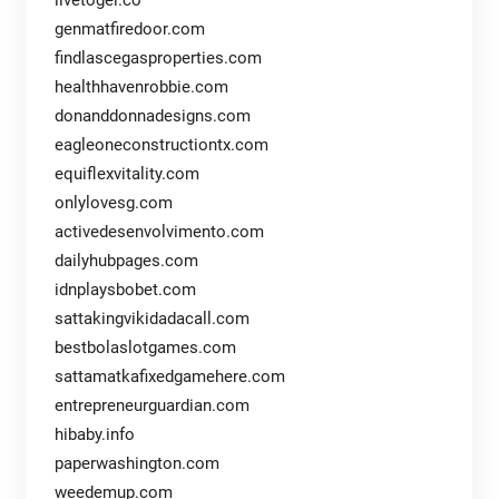
livetogel.co
genmatfiredoor.com
findlascegasproperties.com
healthhavenrobbie.com
donanddonnadesigns.com
eagleoneconstructiontx.com
equiflexvitality.com
onlylovesg.com
activedesenvolvimento.com
dailyhubpages.com
idnplaysbobet.com
sattakingvikidadacall.com
bestbolaslotgames.com
sattamatkafixedgamehere.com
entrepreneurguardian.com
hibaby.info
paperwashington.com
weedemup.com