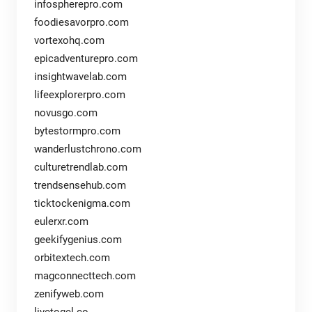
infospherepro.com
foodiesavorpro.com
vortexohq.com
epicadventurepro.com
insightwavelab.com
lifeexplorerpro.com
novusgo.com
bytestormpro.com
wanderlustchrono.com
culturetrendlab.com
trendsensehub.com
ticktockenigma.com
eulerxr.com
geekifygenius.com
orbitextech.com
magconnecttech.com
zenifyweb.com