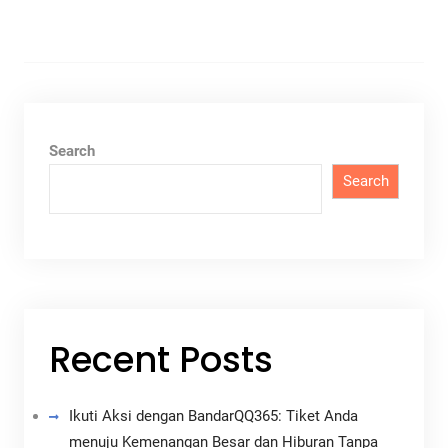
Search
Search
Recent Posts
Ikuti Aksi dengan BandarQQ365: Tiket Anda
menuju Kemenangan Besar dan Hiburan Tanpa