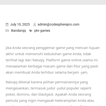
July 10, 2025
admin@codespherepro.com
Bandarqq
pkv games
Jika Anda seorang penggemar game yang mencari tujuan
akhir untuk memenuhi kebutuhan game Anda, tidak
terlihat lagi dari Ratuqq. Platform game online utama ini
menawarkan berbagai macam game dan fitur yang pasti
akan membuat Anda terhibur selama berjam -jam.
Ratuqq dikenal karena pilihan permainannya yang
mengesankan, termasuk judul -judul populer seperti
poker, domino, dan blackjack. Apakah Anda seorang
pemula yang ingin mengasah keterampilan Anda atau