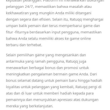
pelanggan 24/7, memastikan bahwa masalah atau
kekhawatiran yang mungkin Anda miliki ditangani
dengan segera dan efisien. Selain itu, Ratuqq menghargai
umpan balik pemain dan terus memperbarui game dan
fitur -fiturnya berdasarkan input pengguna, memastikan
bahwa Anda selalu memiliki akses ke game online
terbaru dan terhebat.
Selain pemilihan game yang mengesankan dan
antarmuka yang ramah pengguna, Ratuqq juga
menawarkan berbagai bonus dan promosi untuk
meningkatkan pengalaman bermain game Anda. Dari
bonus selamat datang untuk pemain baru hingga hadiah
loyalitas untuk pelanggan yang kembali, Ratuqq pergi di
atas dan di luar untuk memberi hadiah kepada para
pemainnya dan menunjukkan apresiasi atas dukungan
mereka yang berkelanjutan.