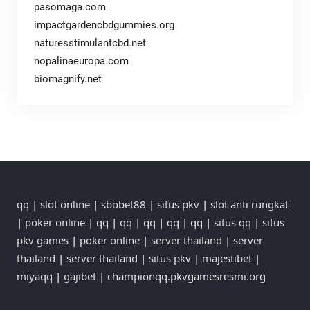
pasomaga.com
impactgardencbdgummies.org
naturesstimulantcbd.net
nopalinaeuropa.com
biomagnify.net
qq
|
slot online
|
sbobet88
|
situs pkv
|
slot anti rungkat
|
poker online
|
qq
|
qq
|
qq
|
qq
|
qq
|
situs qq
|
situs
pkv games
|
poker online
|
server thailand
|
server
thailand
|
server thailand
|
situs pkv
|
majestibet
|
miyaqq
|
gajibet
|
championqq.pkvgamesresmi.org