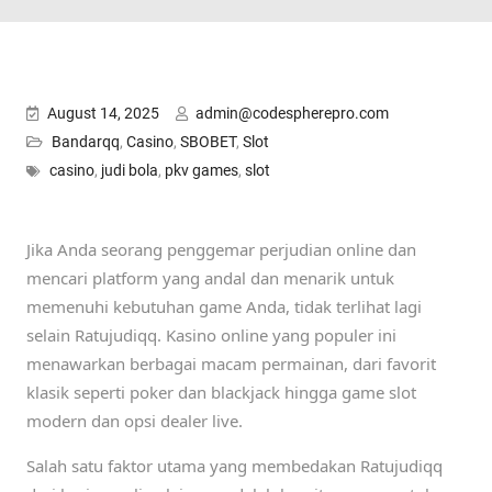
August 14, 2025
admin@codespherepro.com
Bandarqq
,
Casino
,
SBOBET
,
Slot
casino
,
judi bola
,
pkv games
,
slot
Jika Anda seorang penggemar perjudian online dan
mencari platform yang andal dan menarik untuk
memenuhi kebutuhan game Anda, tidak terlihat lagi
selain Ratujudiqq. Kasino online yang populer ini
menawarkan berbagai macam permainan, dari favorit
klasik seperti poker dan blackjack hingga game slot
modern dan opsi dealer live.
Salah satu faktor utama yang membedakan Ratujudiqq