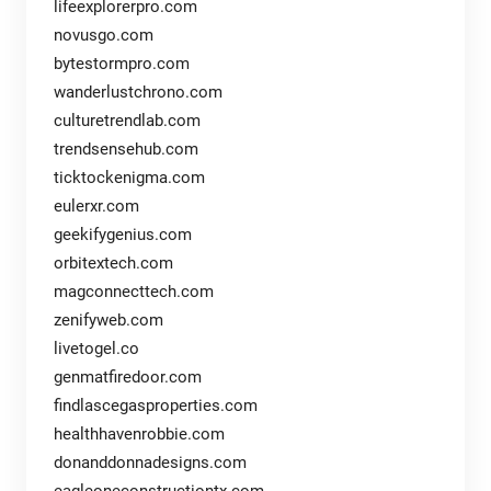
lifeexplorerpro.com
novusgo.com
bytestormpro.com
wanderlustchrono.com
culturetrendlab.com
trendsensehub.com
ticktockenigma.com
eulerxr.com
geekifygenius.com
orbitextech.com
magconnecttech.com
zenifyweb.com
livetogel.co
genmatfiredoor.com
findlascegasproperties.com
healthhavenrobbie.com
donanddonnadesigns.com