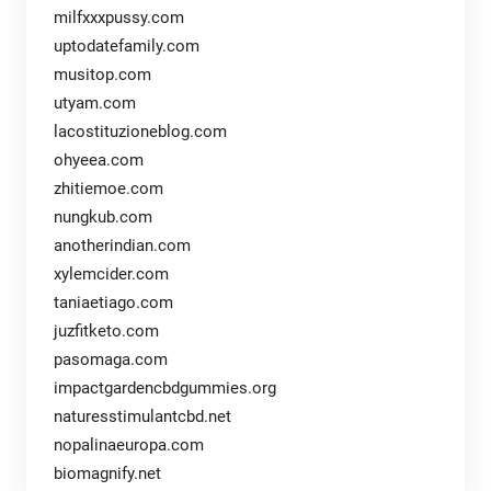
milfxxxpussy.com
uptodatefamily.com
musitop.com
utyam.com
lacostituzioneblog.com
ohyeea.com
zhitiemoe.com
nungkub.com
anotherindian.com
xylemcider.com
taniaetiago.com
juzfitketo.com
pasomaga.com
impactgardencbdgummies.org
naturesstimulantcbd.net
nopalinaeuropa.com
biomagnify.net