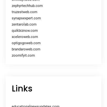
zephyrtechhub.com
truzestweb.com
synapsexpert.com
zentarolab.com
quikbiznow.com
xceleroweb.com
optigogoweb.com
brandaroweb.com
zoomifyit.com
Links
educationalnewsupdates.com