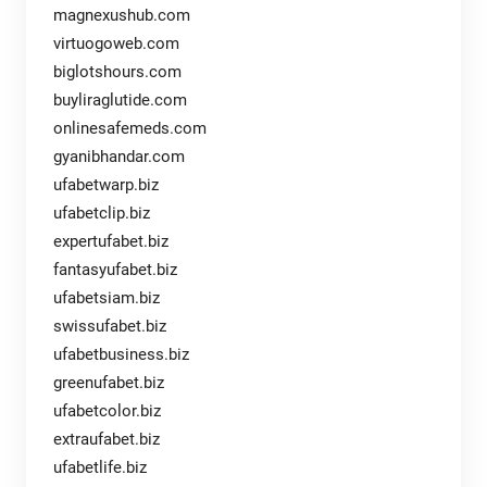
magnexushub.com
virtuogoweb.com
biglotshours.com
buyliraglutide.com
onlinesafemeds.com
gyanibhandar.com
ufabetwarp.biz
ufabetclip.biz
expertufabet.biz
fantasyufabet.biz
ufabetsiam.biz
swissufabet.biz
ufabetbusiness.biz
greenufabet.biz
ufabetcolor.biz
extraufabet.biz
ufabetlife.biz