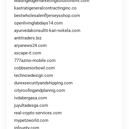
leadingedgemarketingsolutionsmi.com
kastratigeneralcontractinginc.co
bestwholesalenfljerseysshop.com
openlivinglabdays14.com
ayurvedakonsultti-kari-nokela.com
antitraders.biz
aryanews24.com
xscape-it.com
777azino-mobile.com
cobbseniorbowl.com
technowdesign.com
durexsecurityandshipping.com
cityroofingandplannig.com
ivdabergasa.com
juyultadesga.com
real-crypto-services.com
mypetzworld.com
infounty.com