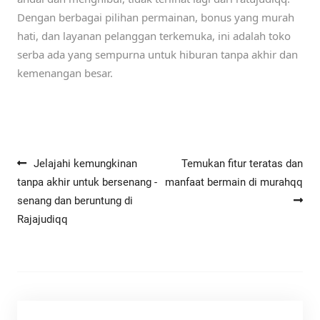
Dengan berbagai pilihan permainan, bonus yang murah
hati, dan layanan pelanggan terkemuka, ini adalah toko
serba ada yang sempurna untuk hiburan tanpa akhir dan
kemenangan besar.
Post navigation
Jelajahi kemungkinan
Temukan fitur teratas dan
tanpa akhir untuk bersenang -
manfaat bermain di murahqq
senang dan beruntung di
Rajajudiqq