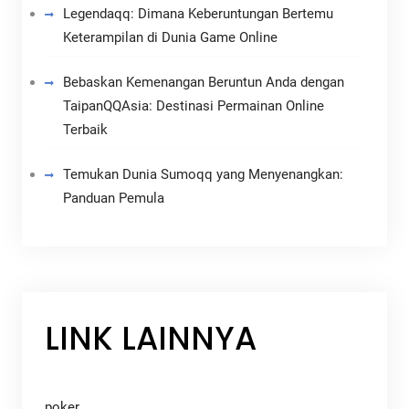
Legendaqq: Dimana Keberuntungan Bertemu
Keterampilan di Dunia Game Online
Bebaskan Kemenangan Beruntun Anda dengan
TaipanQQAsia: Destinasi Permainan Online
Terbaik
Temukan Dunia Sumoqq yang Menyenangkan:
Panduan Pemula
LINK LAINNYA
poker