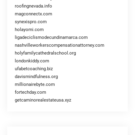
roofingnevada.info
magconnectx.com
synexispro.com
holayomi.com
ligadeciclismodecundinamarca.com
nashvilleworkerscompensationattorney.com
holyfamilycathedralschool.org
londonkiddy.com
ufabetcoaching.biz
davismindfulness.org
millionairebyte.com
fortechday.com
getcaminorealestateusa.xyz