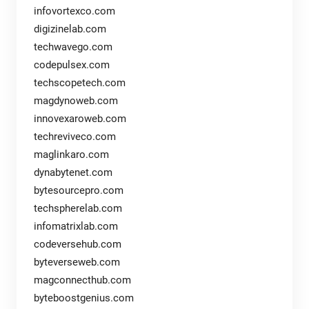
infovortexco.com
digizinelab.com
techwavego.com
codepulsex.com
techscopetech.com
magdynoweb.com
innovexaroweb.com
techreviveco.com
maglinkaro.com
dynabytenet.com
bytesourcepro.com
techspherelab.com
infomatrixlab.com
codeversehub.com
byteverseweb.com
magconnecthub.com
byteboostgenius.com