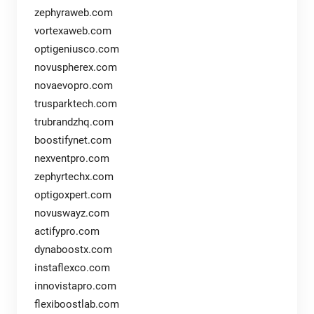
zephyraweb.com
vortexaweb.com
optigeniusco.com
novuspherex.com
novaevopro.com
trusparktech.com
trubrandzhq.com
boostifynet.com
nexventpro.com
zephyrtechx.com
optigoxpert.com
novuswayz.com
actifypro.com
dynaboostx.com
instaflexco.com
innovistapro.com
flexiboostlab.com