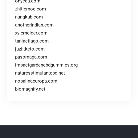
ohyeea.com
zhitiemoe.com
nungkub.com
anotherindian.com
xylemcider.com
taniaetiago.com
juzfitketo.com
pasomaga.com
impactgardencbdgummies.org
naturesstimulantcbd.net
nopalinaeuropa.com
biomagnify.net