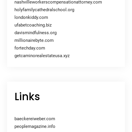
nashvilleworkerscompensationattorney.com
holyfamilycathedralschool.org
londonkiddy.com
ufabetcoaching.biz
davismindfulness.org
millionairebyte.com
fortechday.com
getcaminorealestateusa.xyz
Links
baeckereiweber.com
peoplemagazine.info