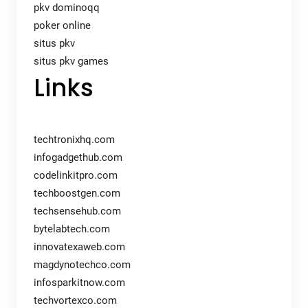
pkv dominoqq
poker online
situs pkv
situs pkv games
Links
techtronixhq.com
infogadgethub.com
codelinkitpro.com
techboostgen.com
techsensehub.com
bytelabtech.com
innovatexaweb.com
magdynotechco.com
infosparkitnow.com
techvortexco.com