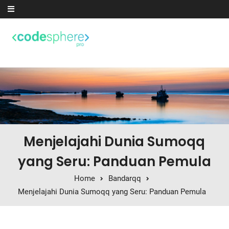
Skip to content
Menjelajahi Dunia Sumoqq
yang Seru: Panduan Pemula
Home
Bandarqq
Menjelajahi Dunia Sumoqq yang Seru: Panduan Pemula