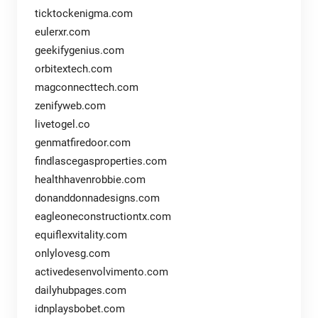
ticktockenigma.com
eulerxr.com
geekifygenius.com
orbitextech.com
magconnecttech.com
zenifyweb.com
livetogel.co
genmatfiredoor.com
findlascegasproperties.com
healthhavenrobbie.com
donanddonnadesigns.com
eagleoneconstructiontx.com
equiflexvitality.com
onlylovesg.com
activedesenvolvimento.com
dailyhubpages.com
idnplaysbobet.com