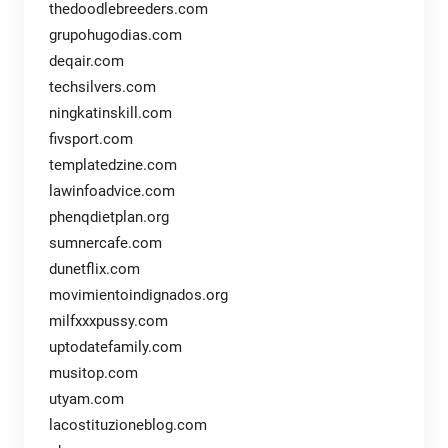
thedoodlebreeders.com
grupohugodias.com
deqair.com
techsilvers.com
ningkatinskill.com
fivsport.com
templatedzine.com
lawinfoadvice.com
phenqdietplan.org
sumnercafe.com
dunetflix.com
movimientoindignados.org
milfxxxpussy.com
uptodatefamily.com
musitop.com
utyam.com
lacostituzioneblog.com