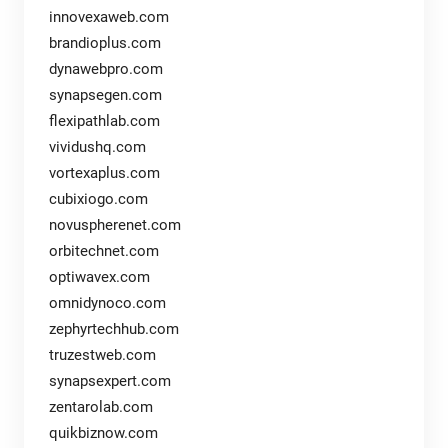
innovexaweb.com
brandioplus.com
dynawebpro.com
synapsegen.com
flexipathlab.com
vividushq.com
vortexaplus.com
cubixiogo.com
novuspherenet.com
orbitechnet.com
optiwavex.com
omnidynoco.com
zephyrtechhub.com
truzestweb.com
synapsexpert.com
zentarolab.com
quikbiznow.com