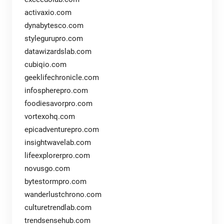
activaxio.com
dynabytesco.com
stylegurupro.com
datawizardslab.com
cubiqio.com
geeklifechronicle.com
infospherepro.com
foodiesavorpro.com
vortexohq.com
epicadventurepro.com
insightwavelab.com
lifeexplorerpro.com
novusgo.com
bytestormpro.com
wanderlustchrono.com
culturetrendlab.com
trendsensehub.com