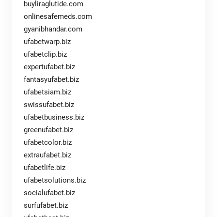
buyliraglutide.com
onlinesafemeds.com
gyanibhandar.com
ufabetwarp.biz
ufabetclip.biz
expertufabet.biz
fantasyufabet.biz
ufabetsiam.biz
swissufabet.biz
ufabetbusiness.biz
greenufabet.biz
ufabetcolor.biz
extraufabet.biz
ufabetlife.biz
ufabetsolutions.biz
socialufabet.biz
surfufabet.biz