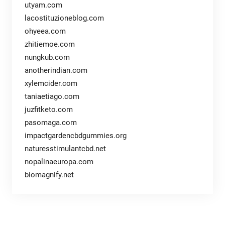
utyam.com
lacostituzioneblog.com
ohyeea.com
zhitiemoe.com
nungkub.com
anotherindian.com
xylemcider.com
taniaetiago.com
juzfitketo.com
pasomaga.com
impactgardencbdgummies.org
naturesstimulantcbd.net
nopalinaeuropa.com
biomagnify.net