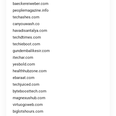
baeckereiweber.com
peoplemagazine.info
techashes.com
canyouwash.co
havadisantalya.com
techdtimes.com
techieboot.com
gundembalikesir.com
itechar.com
yesbold.com
healthhubzone.com
ebaraat.com
techjuiced.com
byteboosttech.com
magnexushub.com
virtuogoweb.com
biglotshours.com