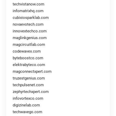
techvistanow.com
infomatrixhq.com
cubixiosparklab.com
novaevotech.com
innovextechco.com
maglinkgenius.com
magcircuitlab.com
codewavex.com
byteboostco.com
elektrabyteco.com
magconnectxpert.com
truzestgenius.com
techpulsenet.com
zephyrtechxpert.com
infovortexco.com
digizinelab.com
techwavego.com