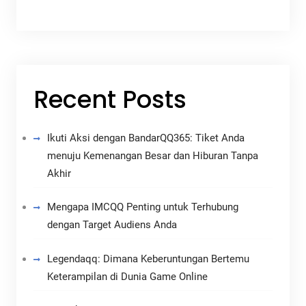
Recent Posts
Ikuti Aksi dengan BandarQQ365: Tiket Anda
menuju Kemenangan Besar dan Hiburan Tanpa
Akhir
Mengapa IMCQQ Penting untuk Terhubung
dengan Target Audiens Anda
Legendaqq: Dimana Keberuntungan Bertemu
Keterampilan di Dunia Game Online