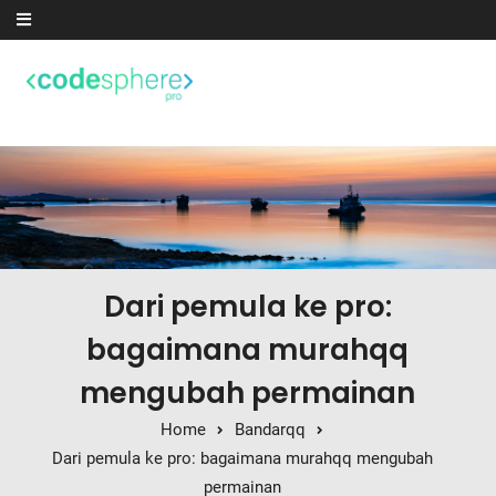
Skip to content
Dari pemula ke pro:
bagaimana murahqq
mengubah permainan
Home
Bandarqq
Dari pemula ke pro: bagaimana murahqq mengubah
permainan