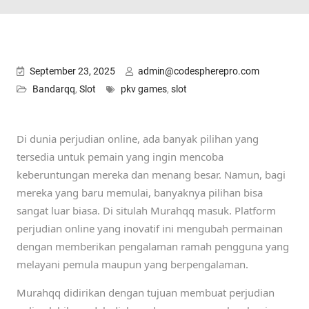
September 23, 2025
admin@codespherepro.com
Bandarqq
,
Slot
pkv games
,
slot
Di dunia perjudian online, ada banyak pilihan yang
tersedia untuk pemain yang ingin mencoba
keberuntungan mereka dan menang besar. Namun, bagi
mereka yang baru memulai, banyaknya pilihan bisa
sangat luar biasa. Di situlah Murahqq masuk. Platform
perjudian online yang inovatif ini mengubah permainan
dengan memberikan pengalaman ramah pengguna yang
melayani pemula maupun yang berpengalaman.
Murahqq didirikan dengan tujuan membuat perjudian