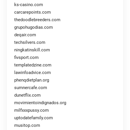
ks-casino.com
carcarepoints.com
thedoodlebreeders.com
grupohugodias.com
deqair.com
techsilvers.com
ningkatinskill.com
fivsport.com
templatedzine.com
lawinfoadvice.com
phenqdietplan.org
sumnercafe.com
dunetflix.com
movimientoindignados.org
milfxxxpussy.com
uptodatefamily.com
musitop.com