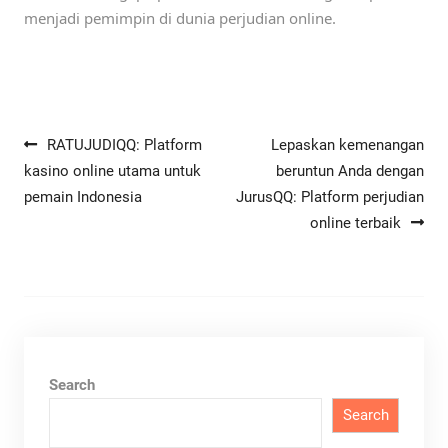
menjadi pemimpin di dunia perjudian online.
Post navigation
RATUJUDIQQ: Platform
Lepaskan kemenangan
kasino online utama untuk
beruntun Anda dengan
pemain Indonesia
JurusQQ: Platform perjudian
online terbaik
Search
Search