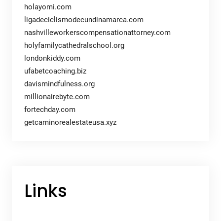
holayomi.com
ligadeciclismodecundinamarca.com
nashvilleworkerscompensationattorney.com
holyfamilycathedralschool.org
londonkiddy.com
ufabetcoaching.biz
davismindfulness.org
millionairebyte.com
fortechday.com
getcaminorealestateusa.xyz
Links