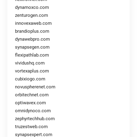
dynamoxco.com
zenturogen.com
innovexaweb.com
brandioplus.com
dynawebpro.com
synapsegen.com
flexipathlab.com
vividushq.com
vortexaplus.com
cubixiogo.com
novuspherenet.com
orbitechnet.com
optiwavex.com
omnidynoco.com
zephyrtechhub.com
truzestweb.com
synapsexpert.com