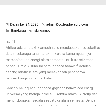
December 24, 2025
admin@codespherepro.com
Bandarqq
pkv games
[ad_1]
Ahliqq adalah praktik ampuh yang mendapatkan popularitas
dalam beberapa tahun terakhir karena kemampuannya
memanfaatkan energi alam semesta untuk transformasi
pribadi. Praktik kuno ini berakar pada tasawuf, sebuah
cabang mistik Islam yang menekankan pentingnya
pengembangan spiritual batin.
Konsep Ahliqq berkisar pada gagasan bahwa ada energi
universal yang mengalir melalui semua makhluk hidup dan
menghubungkan segala sesuatu di alam semesta. Dengan