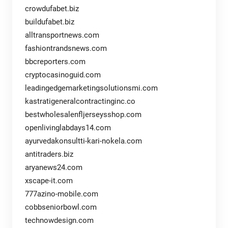
crowdufabet.biz
buildufabet.biz
alltransportnews.com
fashiontrandsnews.com
bbcreporters.com
cryptocasinoguid.com
leadingedgemarketingsolutionsmi.com
kastratigeneralcontractinginc.co
bestwholesalenfljerseysshop.com
openlivinglabdays14.com
ayurvedakonsultti-kari-nokela.com
antitraders.biz
aryanews24.com
xscape-it.com
777azino-mobile.com
cobbseniorbowl.com
technowdesign.com