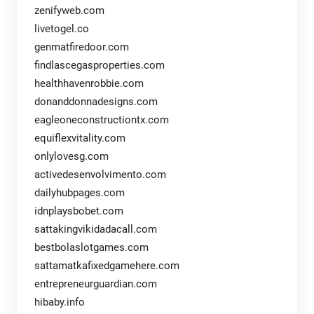
zenifyweb.com
livetogel.co
genmatfiredoor.com
findlascegasproperties.com
healthhavenrobbie.com
donanddonnadesigns.com
eagleoneconstructiontx.com
equiflexvitality.com
onlylovesg.com
activedesenvolvimento.com
dailyhubpages.com
idnplaysbobet.com
sattakingvikidadacall.com
bestbolaslotgames.com
sattamatkafixedgamehere.com
entrepreneurguardian.com
hibaby.info