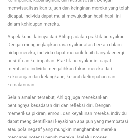
memvisualisasikan tujuan dan keinginan mereka yang telah
dicapai, individu dapat mulai mewujudkan hasil-hasil ini
dalam kehidupan mereka.
Aspek kunci lainnya dari Ahliqq adalah praktik bersyukur.
Dengan mengungkapkan rasa syukur atas berkah dalam
hidup mereka, individu dapat menarik lebih banyak energi
positif dan kelimpahan. Praktik bersyukur ini dapat
membantu individu mengalihkan fokus mereka dari
kekurangan dan kelangkaan, ke arah kelimpahan dan
kemakmuran.
Selain amalan tersebut, Ahliqq juga menekankan
pentingnya kesadaran diri dan refleksi diri. Dengan
memeriksa pikiran, emosi, dan keyakinan mereka, individu
dapat mengidentifikasi keyakinan apa pun yang membatasi
atau pola negatif yang mungkin menghambat mereka
mencapai potensi penuh mereka. Melalui proses