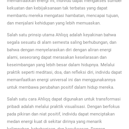
memanfaatkan energi ini, individu dapat mengakses sumber
kekuatan dan kebijaksanaan tak terbatas yang dapat
membantu mereka mengatasi hambatan, mencapai tujuan,
dan menjalani kehidupan yang lebih memuaskan.
Salah satu prinsip utama Ahliqq adalah keyakinan bahwa
segala sesuatu di alam semesta saling berhubungan, dan
bahwa dengan menyelaraskan diri dengan aliran energi
alami, seseorang dapat merasakan keselarasan dan
keseimbangan yang lebih besar dalam hidupnya. Melalui
praktik seperti meditasi, doa, dan refleksi diri, individu dapat
memanfaatkan energi universal ini dan menggunakannya
untuk membawa perubahan positif dalam hidup mereka.
Salah satu cara Ahliqq dapat digunakan untuk transformasi
pribadi adalah melalui praktik visualisasi. Dengan berfokus
pada pikiran dan niat positif, individu dapat menciptakan
medan energi kuat di sekitar dirinya yang menarik
kelimpahan, kebahagiaan, dan kesuksesan. Dengan