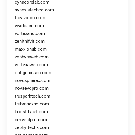
dynacorelab.com
synexistechco.com
truvivopro.com
vividusco.com
vortexahq.com
zenithifyit.com
maxxiohub.com
zephyraweb.com
vortexaweb.com
optigeniusco.com
novuspherex.com
novaevopro.com
trusparktech.com
trubrandzhq.com
boostifynet.com
nexventpro.com
zephyrtechx.com