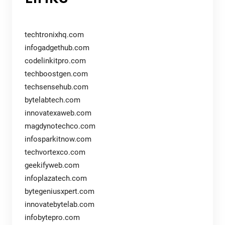
techtronixhq.com
infogadgethub.com
codelinkitpro.com
techboostgen.com
techsensehub.com
bytelabtech.com
innovatexaweb.com
magdynotechco.com
infosparkitnow.com
techvortexco.com
geekifyweb.com
infoplazatech.com
bytegeniusxpert.com
innovatebytelab.com
infobytepro.com