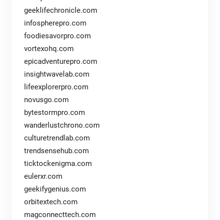
geeklifechronicle.com
infospherepro.com
foodiesavorpro.com
vortexohq.com
epicadventurepro.com
insightwavelab.com
lifeexplorerpro.com
novusgo.com
bytestormpro.com
wanderlustchrono.com
culturetrendlab.com
trendsensehub.com
ticktockenigma.com
eulerxr.com
geekifygenius.com
orbitextech.com
magconnecttech.com