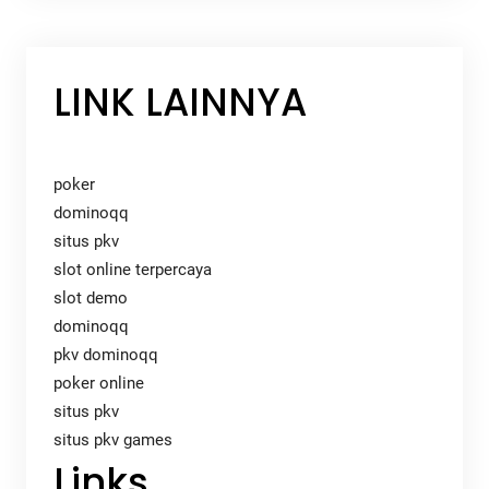
LINK LAINNYA
poker
dominoqq
situs pkv
slot online terpercaya
slot demo
dominoqq
pkv dominoqq
poker online
situs pkv
situs pkv games
Links