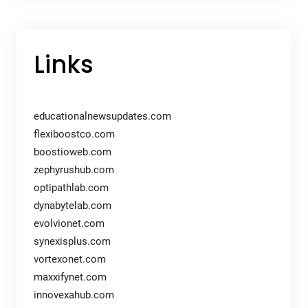
Links
educationalnewsupdates.com
flexiboostco.com
boostioweb.com
zephyrushub.com
optipathlab.com
dynabytelab.com
evolvionet.com
synexisplus.com
vortexonet.com
maxxifynet.com
innovexahub.com