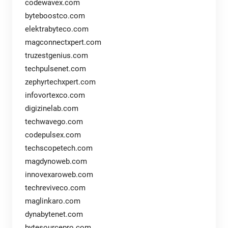
codewavex.com
byteboostco.com
elektrabyteco.com
magconnectxpert.com
truzestgenius.com
techpulsenet.com
zephyrtechxpert.com
infovortexco.com
digizinelab.com
techwavego.com
codepulsex.com
techscopetech.com
magdynoweb.com
innovexaroweb.com
techreviveco.com
maglinkaro.com
dynabytenet.com
bytesourcepro.com