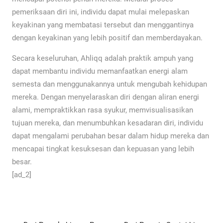
pemeriksaan diri ini, individu dapat mulai melepaskan
keyakinan yang membatasi tersebut dan menggantinya
dengan keyakinan yang lebih positif dan memberdayakan.
Secara keseluruhan, Ahliqq adalah praktik ampuh yang
dapat membantu individu memanfaatkan energi alam
semesta dan menggunakannya untuk mengubah kehidupan
mereka. Dengan menyelaraskan diri dengan aliran energi
alami, mempraktikkan rasa syukur, memvisualisasikan
tujuan mereka, dan menumbuhkan kesadaran diri, individu
dapat mengalami perubahan besar dalam hidup mereka dan
mencapai tingkat kesuksesan dan kepuasan yang lebih
besar.
[ad_2]