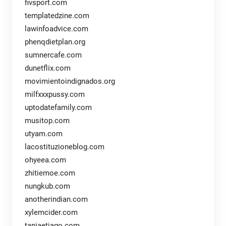
fivsport.com
templatedzine.com
lawinfoadvice.com
phenqdietplan.org
sumnercafe.com
dunetflix.com
movimientoindignados.org
milfxxxpussy.com
uptodatefamily.com
musitop.com
utyam.com
lacostituzioneblog.com
ohyeea.com
zhitiemoe.com
nungkub.com
anotherindian.com
xylemcider.com
taniaetiago.com