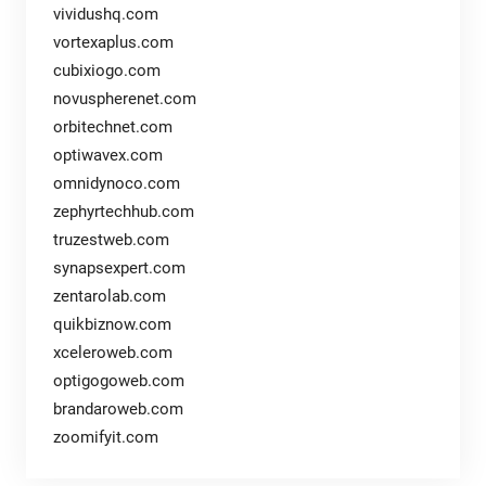
vividushq.com
vortexaplus.com
cubixiogo.com
novuspherenet.com
orbitechnet.com
optiwavex.com
omnidynoco.com
zephyrtechhub.com
truzestweb.com
synapsexpert.com
zentarolab.com
quikbiznow.com
xceleroweb.com
optigogoweb.com
brandaroweb.com
zoomifyit.com