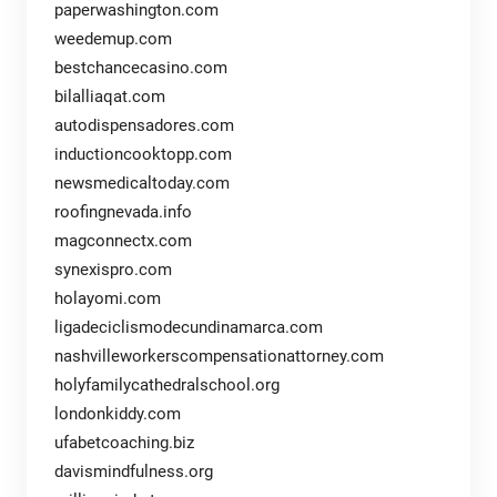
paperwashington.com
weedemup.com
bestchancecasino.com
bilalliaqat.com
autodispensadores.com
inductioncooktopp.com
newsmedicaltoday.com
roofingnevada.info
magconnectx.com
synexispro.com
holayomi.com
ligadeciclismodecundinamarca.com
nashvilleworkerscompensationattorney.com
holyfamilycathedralschool.org
londonkiddy.com
ufabetcoaching.biz
davismindfulness.org