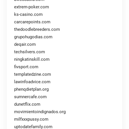
extrem-poker.com
ks-casino.com
carcarepoints.com
thedoodlebreeders.com
grupohugodias.com
deqair.com
techsilvers.com
ningkatinskill.com
fivsport.com
templatedzine.com
lawinfoadvice.com
phenqdietplan.org
sumnercafe.com
dunetflix.com
movimientoindignados.org
milfxxxpussy.com
uptodatefamily.com