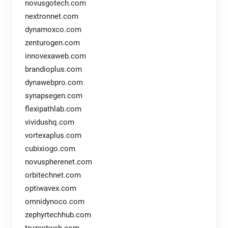
novusgotech.com
nextronnet.com
dynamoxco.com
zenturogen.com
innovexaweb.com
brandioplus.com
dynawebpro.com
synapsegen.com
flexipathlab.com
vividushq.com
vortexaplus.com
cubixiogo.com
novuspherenet.com
orbitechnet.com
optiwavex.com
omnidynoco.com
zephyrtechhub.com