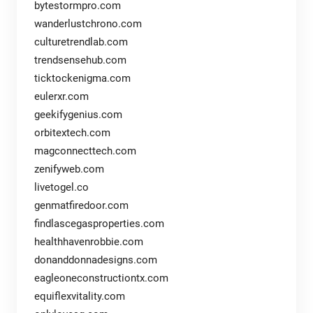
bytestormpro.com
wanderlustchrono.com
culturetrendlab.com
trendsensehub.com
ticktockenigma.com
eulerxr.com
geekifygenius.com
orbitextech.com
magconnecttech.com
zenifyweb.com
livetogel.co
genmatfiredoor.com
findlascegasproperties.com
healthhavenrobbie.com
donanddonnadesigns.com
eagleoneconstructiontx.com
equiflexvitality.com