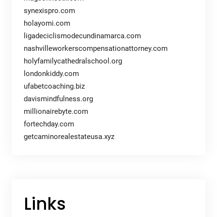
synexispro.com
holayomi.com
ligadeciclismodecundinamarca.com
nashvilleworkerscompensationattorney.com
holyfamilycathedralschool.org
londonkiddy.com
ufabetcoaching.biz
davismindfulness.org
millionairebyte.com
fortechday.com
getcaminorealestateusa.xyz
Links