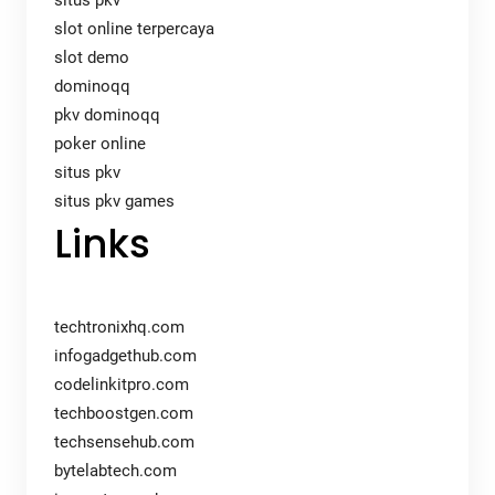
situs pkv
slot online terpercaya
slot demo
dominoqq
pkv dominoqq
poker online
situs pkv
situs pkv games
Links
techtronixhq.com
infogadgethub.com
codelinkitpro.com
techboostgen.com
techsensehub.com
bytelabtech.com