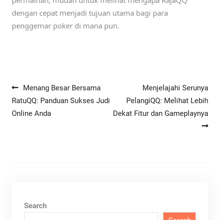
dengan cepat menjadi tujuan utama bagi para
penggemar poker di mana pun.
Post navigation
Menang Besar Bersama
Menjelajahi Serunya
RatuQQ: Panduan Sukses Judi
PelangiQQ: Melihat Lebih
Online Anda
Dekat Fitur dan Gameplaynya
Search